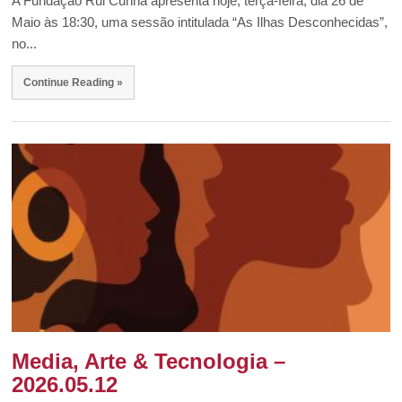
A Fundação Rui Cunha apresenta hoje, terça-feira, dia 26 de
Maio às 18:30, uma sessão intitulada “As Ilhas Desconhecidas”,
no...
Continue Reading »
Media, Arte & Tecnologia –
2026.05.12