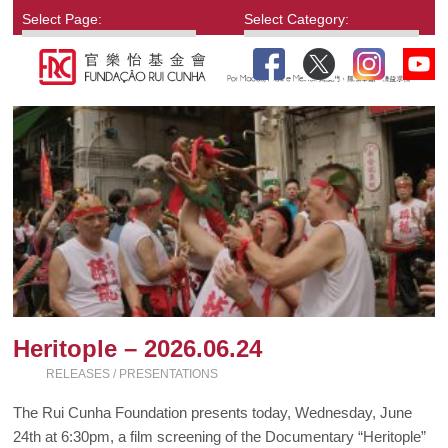
Select Page:
Select Category:
Heritople – 2026.06.24
RELEASES / PRESENTATIONS
The Rui Cunha Foundation presents today, Wednesday, June
24th at 6:30pm, a film screening of the Documentary “Heritople”