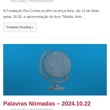
RELEASES / PRESENTATIONS
A Fundação Rui Cunha acolhe na terça-feira, dia 12 de Maio
pelas 18:30, a apresentação do livro “Media, Arte...
Continue Reading »
Palavras Nómadas – 2024.10.22
RELEASES / PRESENTATIONS