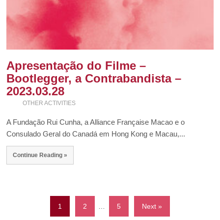
Apresentação do Filme –
Bootlegger, a Contrabandista –
2023.03.28
OTHER ACTIVITIES
A Fundação Rui Cunha, a Alliance Française Macao e o
Consulado Geral do Canadá em Hong Kong e Macau,...
Continue Reading »
1
2
…
5
Next »