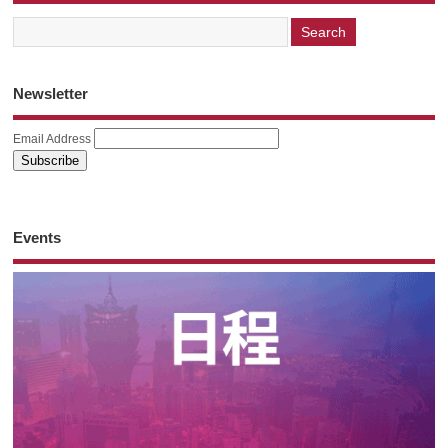
Newsletter
Email Address
Events