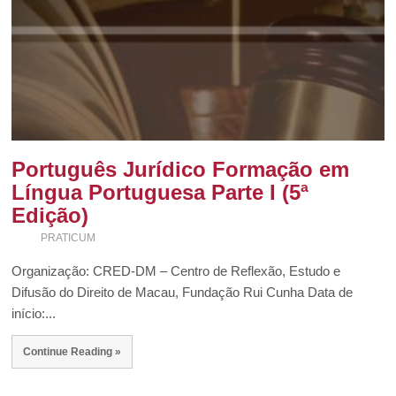
Português Jurídico Formação em
Língua Portuguesa Parte I (5ª
Edição)
PRATICUM
Organização: CRED-DM – Centro de Reflexão, Estudo e
Difusão do Direito de Macau, Fundação Rui Cunha Data de
início:...
Continue Reading »