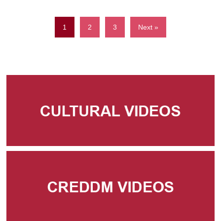
1
2
3
Next »