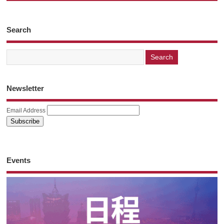
Search
Newsletter
Email Address
Events