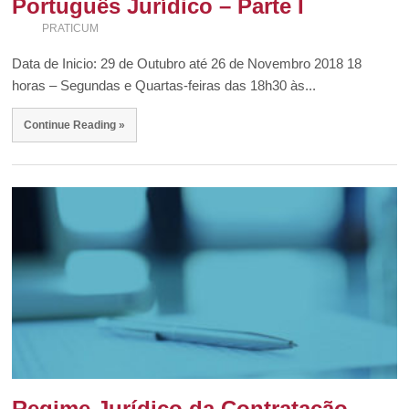
Português Jurídico – Parte I
PRATICUM
Data de Inicio: 29 de Outubro até 26 de Novembro 2018 18
horas – Segundas e Quartas-feiras das 18h30 às...
Continue Reading »
Regime Jurídico da Contratação