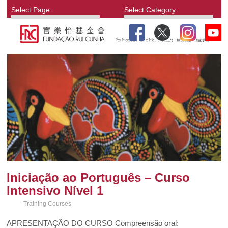
Select Page:
Select Category:
Iniciação ao Português – Curso
Intensivo Nível 1
Training Courses
APRESENTAÇÃO DO CURSO Compreensão oral: