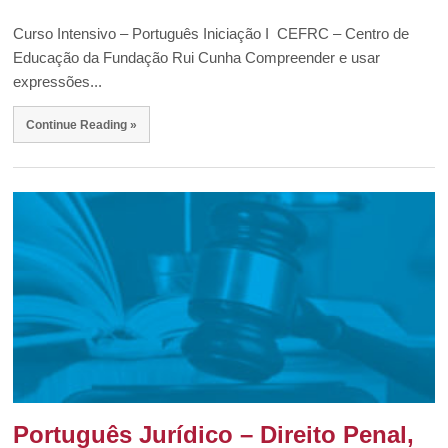
Curso Intensivo – Português Iniciação I CEFRC – Centro de
Educação da Fundação Rui Cunha Compreender e usar
expressões...
Continue Reading »
Português Jurídico – Direito Penal,