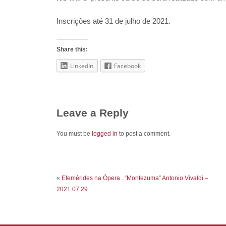
Inscrições até 31 de julho de 2021.
Share this:
LinkedIn
Facebook
Leave a Reply
You must be
logged in
to post a comment.
«
Efemérides na Ópera . “Montezuma” Antonio Vivaldi –
2021.07.29