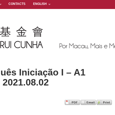
CONTACTS
ENGLISH
s Iniciação I – A1
 2021.08.02