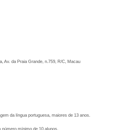
, Av. da Praia Grande, n.759, R/C, Macau
agem da língua portuguesa, maiores de 13 anos.
m número mínimo de 10 alunos.