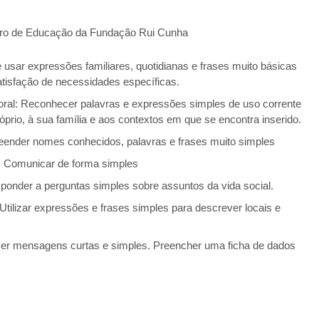
o de Educação da Fundação Rui Cunha
usar expressões familiares, quotidianas e frases muito básicas
atisfação de necessidades específicas.
al: Reconhecer palavras e expressões simples de uso corrente
próprio, à sua família e aos contextos em que se encontra inserido.
eender nomes conhecidos, palavras e frases muito simples
l: Comunicar de forma simples
sponder a perguntas simples sobre assuntos da vida social.
Utilizar expressões e frases simples para descrever locais e
ver mensagens curtas e simples. Preencher uma ficha de dados