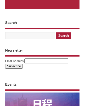
Search
Newsletter
Email Address
Events