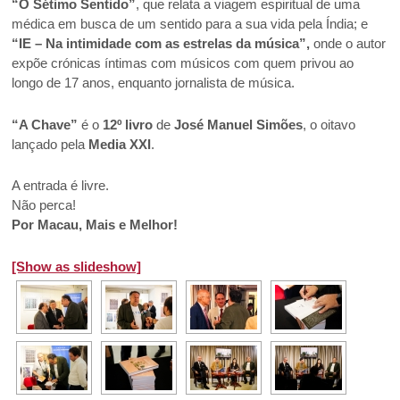
“O Sétimo Sentido”
, que relata a viagem espiritual de uma
médica em busca de um sentido para a sua vida pela Índia; e
“IE – Na intimidade com as estrelas da música”,
onde o autor
expõe crónicas íntimas com músicos com quem privou ao
longo de 17 anos, enquanto jornalista de música.
“A Chave”
é o
12º livro
de
José Manuel Simões
, o oitavo
lançado pela
Media XXI
.
A entrada é livre.
Não perca!
Por Macau, Mais e Melhor!
[Show as slideshow]