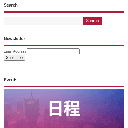
Search
Newsletter
Email Address
Events