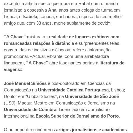
excêntrica artista sueca que mora em Rabat com o marido
jornalista; a obsessiva
Ana
, anos antes colega de turma em
Lisboa; e
Isabela
, carioca, sonhadora, esposa do seu melhor
amigo que, com 33 anos, morre subitamente de covid».
“A Chave”
mistura a «
realidade de lugares exóticos com
romanceadas relações à distância
e surpreendentes teias
construídas de incisivos diálogos», refere a informação
promocional. «Actual, vibrante, com uma arrebatadora
linguagem,
“A Chave”
abre fascinantes portas à
literatura de
viagens
».
José Manuel Simões
é pós-doutorado em Ciências da
Comunicação na
Universidade Católica Portuguesa
, Lisboa;
Doutor em “Global Studies”, na
Universidade de São José
(USJ), Macau; Mestre em Comunicação e Jornalismo na
Universidade de Coimbra
; Licenciado em Jornalismo
Internacional na
Escola Superior de Jornalismo do Porto
.
O autor publicou inúmeros
artigos jornalísticos e académicos