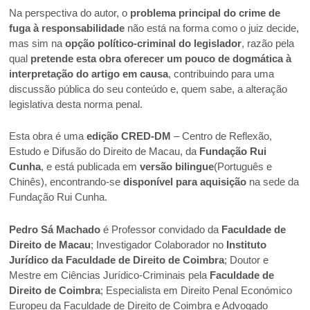
Na perspectiva do autor, o
problema principal do crime de
fuga à responsabilidade
não está na forma como o juiz decide,
mas sim na
opção político-criminal do legislador
, razão pela
qual
pretende esta obra oferecer um pouco de dogmática à
interpretação do artigo em causa
, contribuindo para uma
discussão pública do seu conteúdo e, quem sabe, a alteração
legislativa desta norma penal.
Esta obra é uma
edição CRED-DM
– Centro de Reflexão,
Estudo e Difusão do Direito de Macau, da
Fundação Rui
Cunha
, e está publicada em
versão bilingue
(Português e
Chinês), encontrando-se
disponível para aquisição
na sede da
Fundação Rui Cunha.
Pedro Sá Machado
é Professor convidado da
Faculdade de
Direito de Macau
; Investigador Colaborador no
Instituto
Jurídico da Faculdade de Direito de Coimbra
; Doutor e
Mestre em Ciências Jurídico-Criminais pela
Faculdade de
Direito de Coimbra
; Especialista em Direito Penal Económico
Europeu da Faculdade de Direito de Coimbra e Advogado