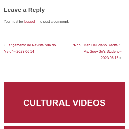
Leave a Reply
You must be
logged in
to post a comment.
«
Lançamento de Revista “Via do
“Ngou Man Hei Piano Recital” .
Meio” – 2023.06.14
Ms. Suey So’s Student –
2023.06.16
»