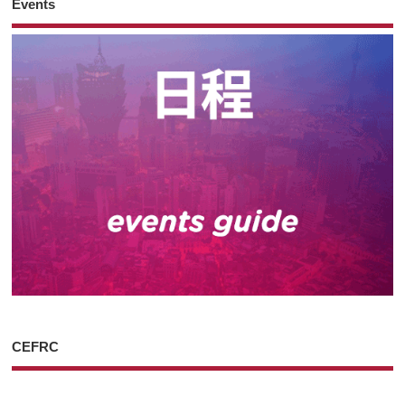
Events
CEFRC