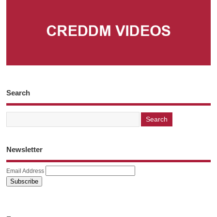
Search
Newsletter
Email Address