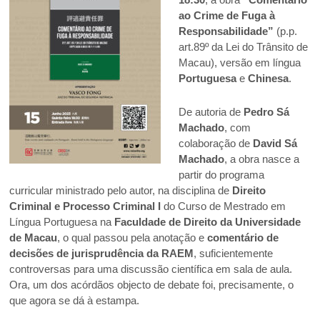
ao Crime de Fuga à
Responsabilidade”
(p.p.
art.89º da Lei do Trânsito de
Macau), versão em língua
Portuguesa
e
Chinesa
.
De autoria de
Pedro Sá
Machado
, com
colaboração de
David Sá
Machado
, a obra nasce a
partir do programa
curricular ministrado pelo autor, na disciplina de
Direito
Criminal e Processo Criminal I
do Curso de Mestrado em
Língua Portuguesa na
Faculdade de Direito da Universidade
de Macau
, o qual passou pela anotação e
comentário de
decisões de jurisprudência da RAEM
, suficientemente
controversas para uma discussão científica em sala de aula.
Ora, um dos acórdãos objecto de debate foi, precisamente, o
que agora se dá à estampa.