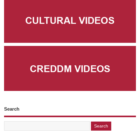
Search