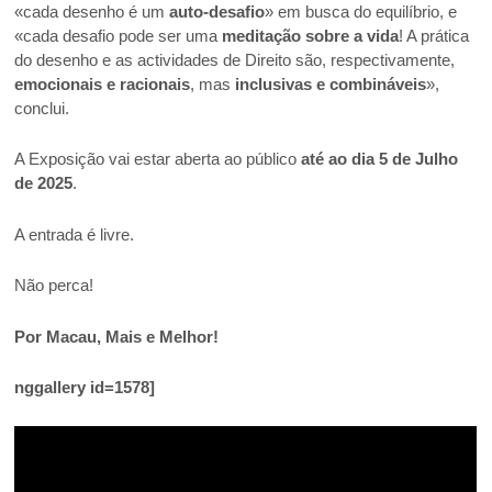
«cada desenho é um
auto-desafio
» em busca do equilíbrio, e
«cada desafio pode ser uma
meditação sobre a vida
! A prática
do desenho e as actividades de Direito são, respectivamente,
emocionais e racionais
, mas
inclusivas e combináveis
»,
conclui.
A Exposição vai estar aberta ao público
até ao dia 5 de Julho
de 2025
.
A entrada é livre.
Não perca!
Por Macau, Mais e Melhor!
nggallery id=1578]