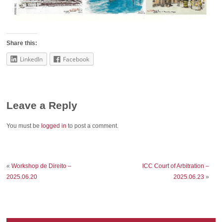
Share this:
LinkedIn
Facebook
Leave a Reply
You must be
logged in
to post a comment.
«
Workshop de Direito –
ICC Court of Arbitration –
2025.06.20
2025.06.23
»