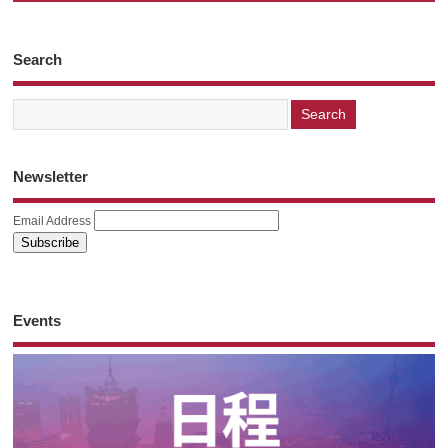
Search
Newsletter
Email Address
Events