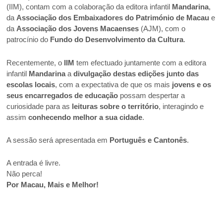
(IIM), contam com a colaboração da editora infantil
Mandarina
,
da
Associação dos Embaixadores do Património de Macau
e
da
Associação dos Jovens Macaenses
(AJM), com o
patrocínio do
Fundo do Desenvolvimento da Cultura
.
Recentemente, o
IIM
tem efectuado juntamente com a editora
infantil
Mandarina
a
divulgação destas edições junto das
escolas locais
, com a expectativa de que os mais
jovens e os
seus encarregados de educação
possam despertar a
curiosidade para as
leituras sobre o território
, interagindo e
assim
conhecendo melhor a sua cidade
.
A sessão será apresentada em
Português e Cantonês
.
A entrada é livre.
Não perca!
Por Macau, Mais e Melhor!