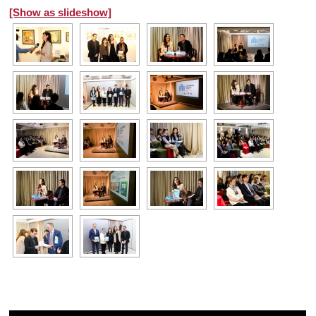
[Show as slideshow]