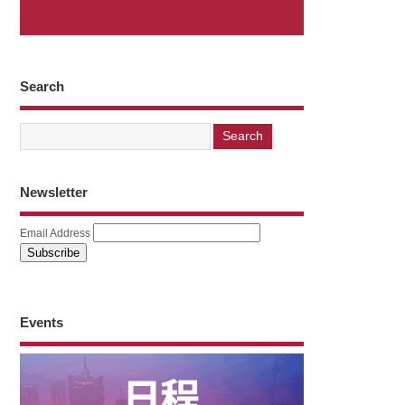
Search
Newsletter
Email Address
Events