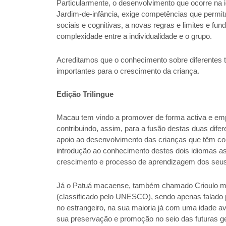
Particularmente, o desenvolvimento que ocorre na 
Jardim-de-infância, exige competências que permit
sociais e cognitivas, a novas regras e limites e fu
complexidade entre a individualidade e o grupo.
Acreditamos que o conhecimento sobre diferentes 
importantes para o crescimento da criança.
Edição Trilingue
Macau tem vindo a promover de forma activa e emp
contribuindo, assim, para a fusão destas duas difer
apoio ao desenvolvimento das crianças que têm con
introdução ao conhecimento destes dois idiomas
crescimento e processo de aprendizagem dos seus 
Já o Patuá macaense, também chamado Crioulo ma
(classificado pelo UNESCO), sendo apenas fala
no estrangeiro, na sua maioria já com uma idade av
sua preservação e promoção no seio das futuras g