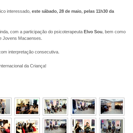
lico interessado,
este sábado, 28 de maio, pelas 11h30 da
inda, com a participação do psicoterapeuta
Elvo Sou
, bem como
de Jovens Macaenses.
com interpretação consecutiva.
nternacional da Criança!