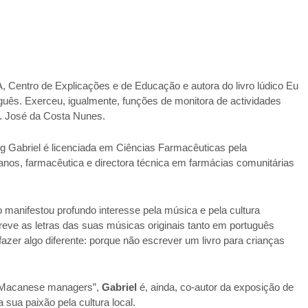
 Centro de Explicações e de Educação e autora do livro lúdico Eu
uês. Exerceu, igualmente, funções de monitora de actividades
D. José da Costa Nunes.
ng Gabriel é licenciada em Ciências Farmacêuticas pela
 anos, farmacêutica e directora técnica em farmácias comunitárias
 manifestou profundo interesse pela música e pela cultura
eve as letras das suas músicas originais tanto em português
azer algo diferente: porque não escrever um livro para crianças
f Macanese managers”,
Gabriel
é, ainda, co-autor da exposição de
 sua paixão pela cultura local.