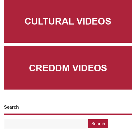
Search