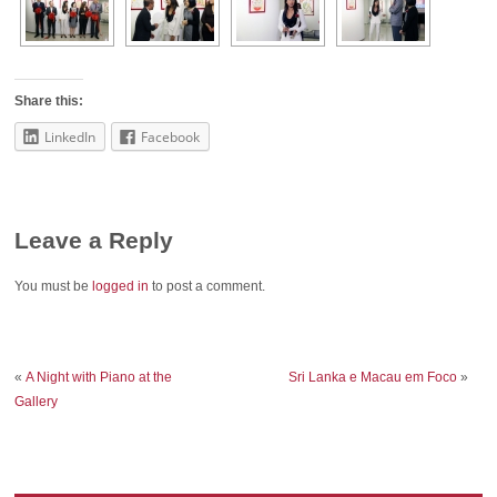
Share this:
LinkedIn
Facebook
Leave a Reply
You must be
logged in
to post a comment.
«
A Night with Piano at the
Sri Lanka e Macau em Foco
»
Gallery