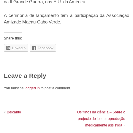
da II Grande Guerra, nos E.U. da América.
A cerimónia de lançamento tem a participação da Associação
Amizade Macau-Cabo Verde.
Share this:
LinkedIn
Facebook
Leave a Reply
You must be
logged in
to post a comment.
«
Belcanto
Os filhos da ciência – Sobre o
projecto de lei de reprodução
medicamente assistida
»