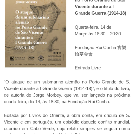
Vicente durante a I
Grande Guerra (1914-18)
Quarta-feira, 14 de
Março às 18:30 – 20:30
Fundação Rui Cunha 官樂
怡基金會
Entrada Livre
“O ataque de um submarino alemão no Porto Grande de S.
Vicente durante a I Grande Guerra (1914-18)”, é o título do livro,
de autoria de Jorge Morbey, que vai ser lançado na próxima
quarta-feira, dia 14, às 18:30, na Fundação Rui Cunha.
Editada por Livros do Oriente, a obra conta, em crioulo de S.
Vicente e em português, um episódio daquele conflito mundial,
ocorrido em Cabo Verde, cujo relato simples se esgota numa