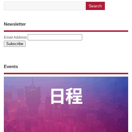
Newsletter
Email Address
Events