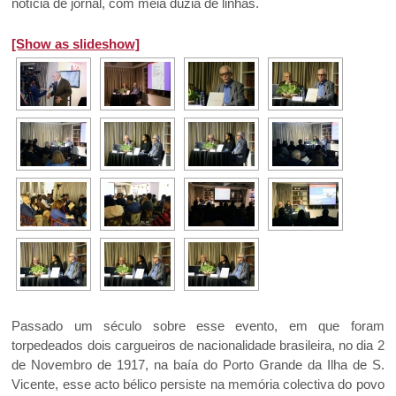
notícia de jornal, com meia dúzia de linhas.
[Show as slideshow]
Passado um século sobre esse evento, em que foram
torpedeados dois cargueiros de nacionalidade brasileira, no dia 2
de Novembro de 1917, na baía do Porto Grande da Ilha de S.
Vicente, esse acto bélico persiste na memória colectiva do povo