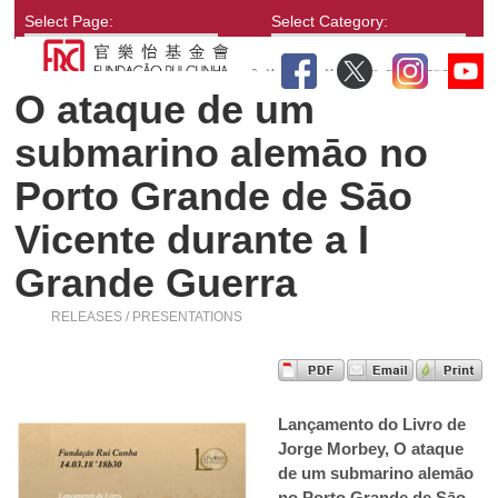
Select Page:
Select Category:
O ataque de um
submarino alemāo no
Porto Grande de Sāo
Vicente durante a I
Grande Guerra
RELEASES / PRESENTATIONS
Lançamento do Livro de
Jorge Morbey, O ataque
de um submarino alemāo
no Porto Grande de Sāo