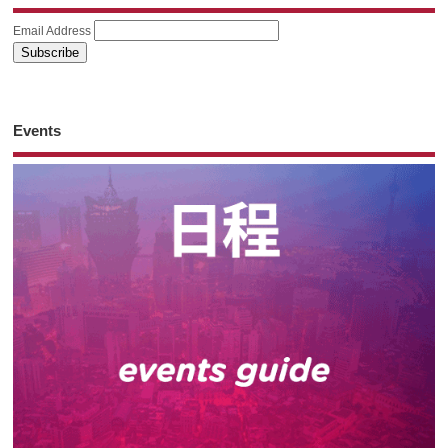
Email Address
Events