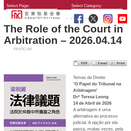
Select Page:
Select Category:
The Role of the Court in
Arbitration – 2026.04.14
PRATICUM
Temas de Direito
“
O Papel do Tribunal na
Arbitragem
“
Drª Teresa Leong
14 de Abril de 2026
A arbitragem é uma
alternativa ao processo
judicial. A opção por ela
passa, muitas vezes, pela