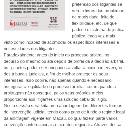
pretensão dos litigantes se
verem livres dos problemas
de morisidade, falta de
flexibilidade, etc, de que
padece o sistema de justiça
pública, cada vez mais
visto como incapaz de acomodar os específicos interesses e
necessidades dos litigantes.
Paradoxalmente, antes do início do processo arbitral, no
decurso do mesmo ou até depois de proferida a decisão arbitral,
os ligitantes podem ser obrigados a voltar a pedir a intervenção
dos tribunais judiciais, a fim de melhor proteger os seus
interesses. Isso ocorre, não apenas quando é necessário
assegurar a legalidade do processo arbitral, como quando a
arbitragem não consegue, pelos seus próprios meios,
proporcionar aos litigantes uma solução cabal do litígio.
Nesta sessão será feita uma abordagem das diferentes formas
de intervenção judicial, tendo como pano de fundo o regime legal
da arbitragem vigente em Macau, do qual fazem parte vários
convenções internacionais e acordos regionais. Através dessa