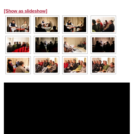
[Show as slideshow]