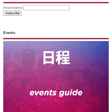
Email Address
Events