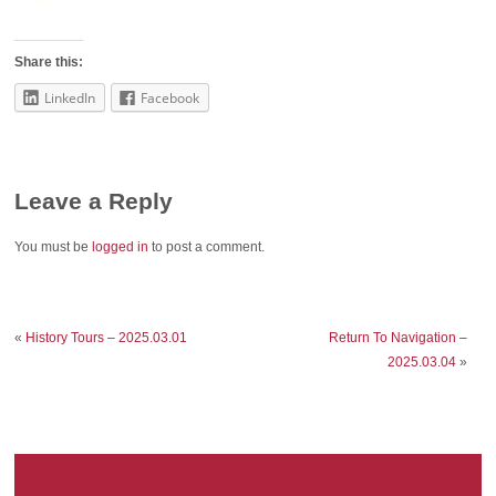
Share this:
LinkedIn
Facebook
Leave a Reply
You must be
logged in
to post a comment.
«
History Tours – 2025.03.01
Return To Navigation –
2025.03.04
»