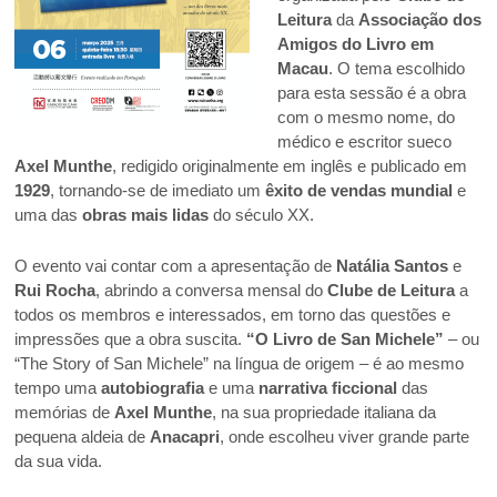
Leitura
da
Associação dos
Amigos do Livro em
Macau
. O tema escolhido
para esta sessão é a obra
com o mesmo nome, do
médico e escritor sueco
Axel Munthe
, redigido originalmente em inglês e publicado em
1929
, tornando-se de imediato um
êxito de vendas mundial
e
uma das
obras mais lidas
do século XX.
O evento vai contar com a apresentação de
Natália Santos
e
Rui Rocha
, abrindo a conversa mensal do
Clube de Leitura
a
todos os membros e interessados, em torno das questões e
impressões que a obra suscita.
“O Livro de San Michele”
– ou
“The Story of San Michele” na língua de origem – é ao mesmo
tempo uma
autobiografia
e uma
narrativa ficcional
das
memórias de
Axel Munthe
, na sua propriedade italiana da
pequena aldeia de
Anacapri
, onde escolheu viver grande parte
da sua vida.