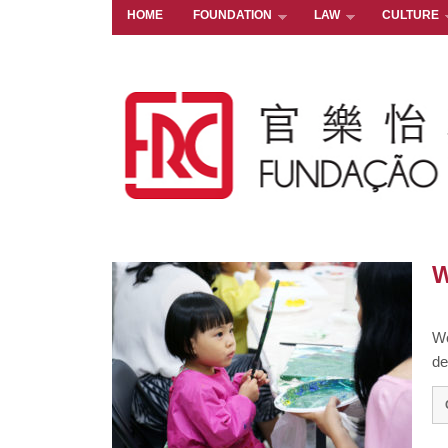
HOME
FOUNDATION
LAW
CULTURE
W
Wo
de