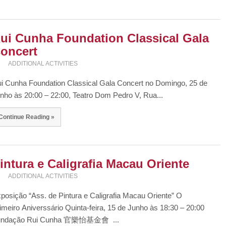
ui Cunha Foundation Classical Gala
oncert
ADDITIONAL ACTIVITIES
i Cunha Foundation Classical Gala Concert no Domingo, 25 de
nho às 20:00 – 22:00, Teatro Dom Pedro V, Rua...
Continue Reading »
intura e Caligrafia Macau Oriente
ADDITIONAL ACTIVITIES
posição “Ass. de Pintura e Caligrafia Macau Oriente” O
imeiro Aniverssário Quinta-feira, 15 de Junho às 18:30 – 20:00
undação Rui Cunha 官樂怡基金會 ...