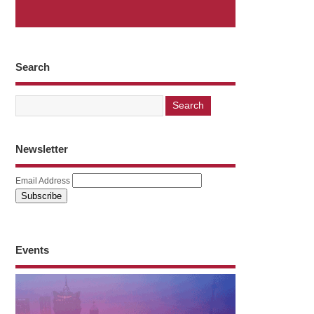
Search
Newsletter
Email Address
Events