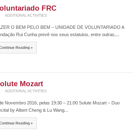
oluntariado FRC
ADDITIONAL ACTIVITIES
AZER O BEM PELO BEM – UNIDADE DE VOLUNTARIADO A
ndação Rui Cunha prevê nos seus estatutos, entre outras,...
Continue Reading »
olute Mozart
ADDITIONAL ACTIVITIES
de Novembro 2016, pelas 19:30 – 21:00 Solute Mozart – Duo
cital by Albert Cheng & Lu Wang...
Continue Reading »