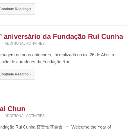
Continue Reading »
º aniversário da Fundação Rui Cunha
ADDITIONAL ACTIVITIES
imagem de anos anteriores, foi realizada no dia 26 de Abril, a
união de curadores da Fundação Rui...
Continue Reading »
ai Chun
ADDITIONAL ACTIVITIES
undação Rui Cunha 官樂怡基金會‎ * Welcome the Year of