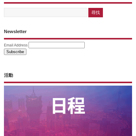
Newsletter
Email Address
活動