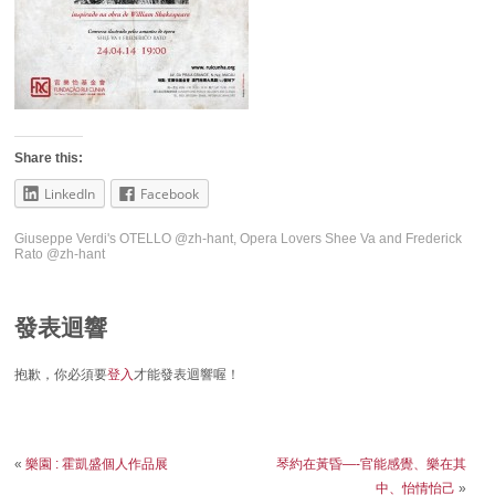
Share this:
LinkedIn
Facebook
Giuseppe Verdi's OTELLO @zh-hant
,
Opera Lovers Shee Va and Frederick
Rato @zh-hant
發表迴響
抱歉，你必須要
登入
才能發表迴響喔！
«
樂園 : 霍凱盛個人作品展
琴約在黃昏—-官能感覺、樂在其
中、怡情怡己
»