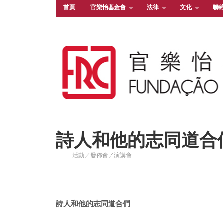
首頁
官樂怡基金會
法律
文化
聯
詩人和他的志同道合
活動／發佈會／演講會
詩人和他的志同道合們