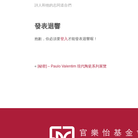
詩人和他的志同道合們
發表迴響
抱歉，你必須要
登入
才能發表迴響喔！
«
[秘密] – Paulo Valentim 現代陶瓷系列展覽