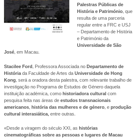
Palestras Públicas de
História e Património
, que
resulta de uma parceria
regular entre a FRC e USJ
– Departamento de História
e Património da
Universidade de São
José
, em Macau.
Stacilee Ford
, Professora Associada no
Departamento de
História
da Faculdade de Artes da
Universidade de Hong
Kong
, será a oradora desta palestra, com relevante trabalho de
investigação no Programa de Estudos de Género daquela
instituição académica, como
historiadora cultural
com
pesquisa feita nas áreas de
estudos transnacionais
americanos
,
história das mulheres e de género
, e
produção
cultural interasiática,
entre outras.
«Desde a viragem do século XXI, as
histórias
cinematográficas sobre as pessoas e lugares de Macau