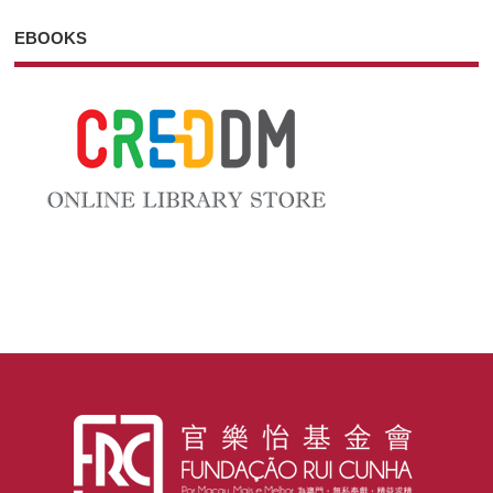
EBOOKS