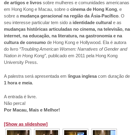
de artigos e livros
sobre mulheres e comunidades americanas
em Hong Kong e Macau, sobre o
cinema de Hong Kong
, e
sobre a
mudança geracional na região da Ásia-Pacífico
. O
seu interesse particular tem sido a
identidade cultural
e as
mudanças históricas articuladas no cinema, na televisão, na
internet, na educação, na literatura, na gastronomia e na
cultura de consumo
de Hong Kong e Hollywood. Ela é autora
do livro
“Troubling American Women: Narratives of Gender and
Nation in Hong Kong”
, publicado em 2011 pela Hong Kong
University Press.
A palestra será apresentada em l
íngua inglesa
com duração de
1 hora e meia
.
A entrada é livre.
Não perca!
Por Macau, Mais e Melhor!
[Show as slideshow]