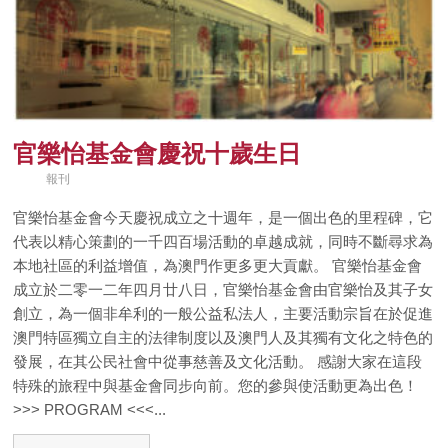
官樂怡基金會慶祝十歲生日
報刊
官樂怡基金會今天慶祝成立之十週年，是一個出色的里程碑，它
代表以精心策劃的一千四百場活動的卓越成就，同時不斷尋求為
本地社區的利益增值，為澳門作更多更大貢獻。 官樂怡基金會
成立於二零一二年四月廿八日，官樂怡基金會由官樂怡及其子女
創立，為一個非牟利的一般公益私法人，主要活動宗旨在於促進
澳門特區獨立自主的法律制度以及澳門人及其獨有文化之特色的
發展，在其公民社會中從事慈善及文化活動。 感謝大家在這段
特殊的旅程中與基金會同步向前。您的參與使活動更為出色！
>>> PROGRAM <<<...