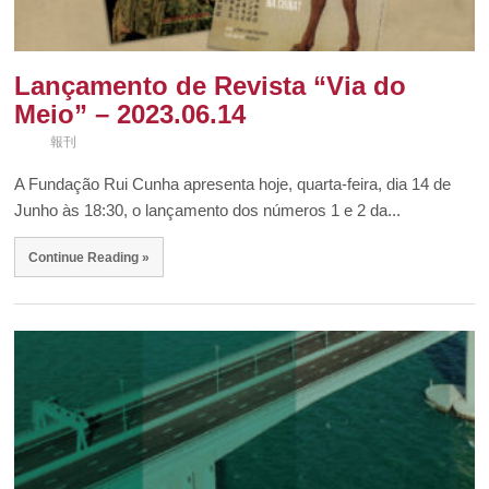
Lançamento de Revista “Via do
Meio” – 2023.06.14
報刊
A Fundação Rui Cunha apresenta hoje, quarta-feira, dia 14 de
Junho às 18:30, o lançamento dos números 1 e 2 da...
Continue Reading »