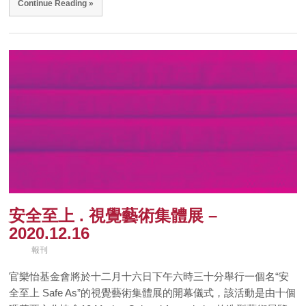
Continue Reading »
安全至上 . 視覺藝術集體展 –
2020.12.16
報刊
官樂怡基金會將於十二月十六日下午六時三十分舉行一個名“安
全至上 Safe As”的視覺藝術集體展的開幕儀式，該活動是由十個