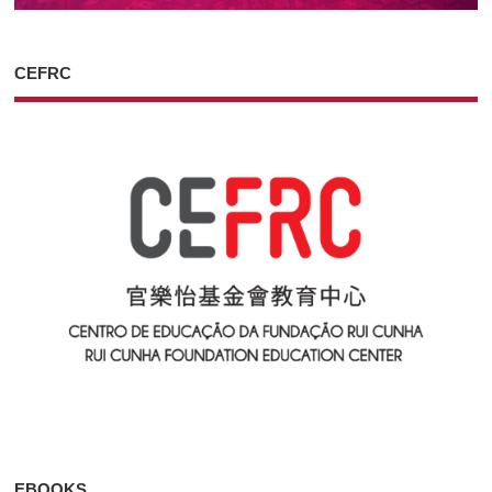
CEFRC
EBOOKS