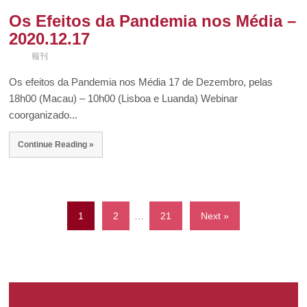
Os Efeitos da Pandemia nos Média –
2020.12.17
報刊
Os efeitos da Pandemia nos Média 17 de Dezembro, pelas
18h00 (Macau) – 10h00 (Lisboa e Luanda) Webinar
coorganizado...
Continue Reading »
1
2
…
21
Next »