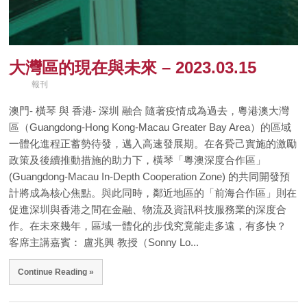
大灣區的現在與未來 – 2023.03.15
報刊
澳門- 橫琴 與 香港- 深圳 融合 隨著疫情成為過去，粵港澳大灣
區（Guangdong-Hong Kong-Macau Greater Bay Area）的區域
一體化進程正蓄勢待發，邁入高速發展期。在各䝾己實施的激勵
政策及後續推動措施的助力下，橫琴「粵澳深度合作區」
(Guangdong-Macau In-Depth Cooperation Zone) 的共同開發預
計將成為核心焦點。與此同時，鄰近地區的「前海合作區」則在
促進深圳與香港之間在金融、物流及資訊科技服務業的深度合
作。在未來幾年，區域一體化的步伐究竟能走多遠，有多快？
客席主講嘉賓： 盧兆興 教授（Sonny Lo...
Continue Reading »