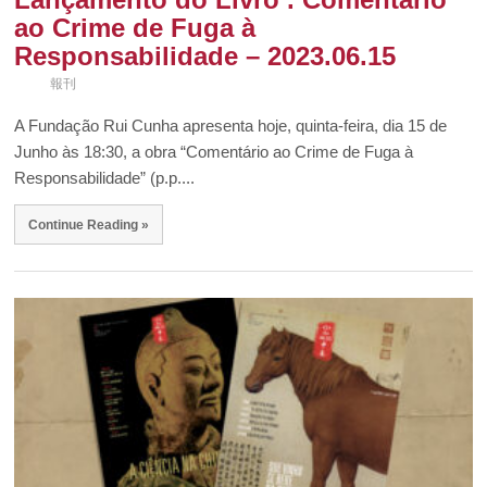
ao Crime de Fuga à
Responsabilidade – 2023.06.15
報刊
A Fundação Rui Cunha apresenta hoje, quinta-feira, dia 15 de
Junho às 18:30, a obra “Comentário ao Crime de Fuga à
Responsabilidade” (p.p....
Continue Reading »