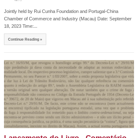
Jointly held by Rui Cunha Foundation and Portugal-China
Chamber of Commerce and Industry (Macau) Date: September
18, 2023 Time:...
Continue Reading »
Lançamento do Livro . Comentário