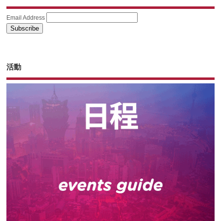
Email Address
活動