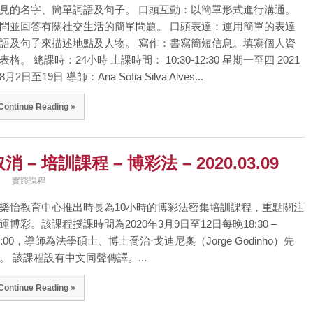
見的名字、簡單詞語及句子。 口頭互動：以簡單形式進行溝通。
問並回答有關社交生活的簡單問題。 口頭表達：運用簡單的表達
語及句子來描述地點及人物。 寫作：書寫簡短信息。填寫個人資
表格。 總課時：24小時 上課時間： 10:30-12:30 星期一至四 2021
8月2日至19日 導師：Ana Sofia Silva Alves...
Continue Reading »
消 – 培訓課程 – 博彩法 – 2020.03.09
實踐課程
樂怡教育中心推出時長為10小時的博彩法密集培訓課程，重點關注
運博彩。該課程授課時間為2020年3月9日至12日每晚18:30 –
0:00，導師為法學碩士、博士喬治·戈迪尼奧（Jorge Godinho）先
。 該課程設有中文同聲傳譯。...
Continue Reading »