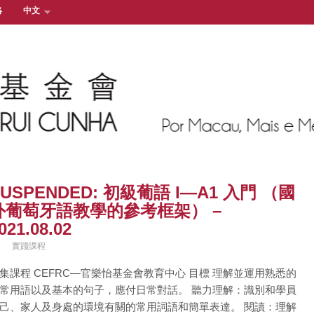
絡
中文
SUSPENDED: 初級葡語 I—A1 入門 （國
外葡萄牙語教學的參考框架） –
021.08.02
實踐課程
集課程 CEFRC—官樂怡基金會教育中心 目標 理解並運用熟悉的
常用語以及基本的句子，應付日常對話。 聽力理解：識別和學員
己、家人及身處的環境有關的常用詞語和簡單表達。 閱讀：理解