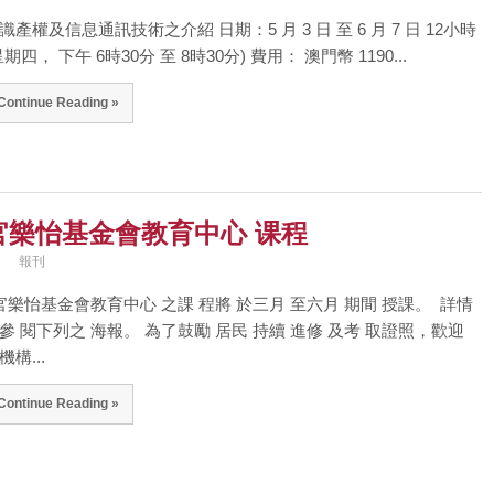
識產權及信息通訊技術之介紹 日期：5 月 3 日 至 6 月 7 日 12小時
星期四， 下午 6時30分 至 8時30分) 費用： 澳門幣 1190...
Continue Reading »
官樂怡基金會教育中心 课程
報刊
樂怡基金會教育中心 之課 程將 於三月 至六月 期間 授課。 詳情
參 閱下列之 海報。 為了鼓勵 居民 持續 進修 及考 取證照，歡迎
機構...
Continue Reading »