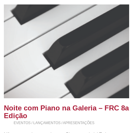
Noite com Piano na Galeria – FRC 8a
Edição
EVENTOS / LANÇAMENTOS / APRESENTAÇÕES