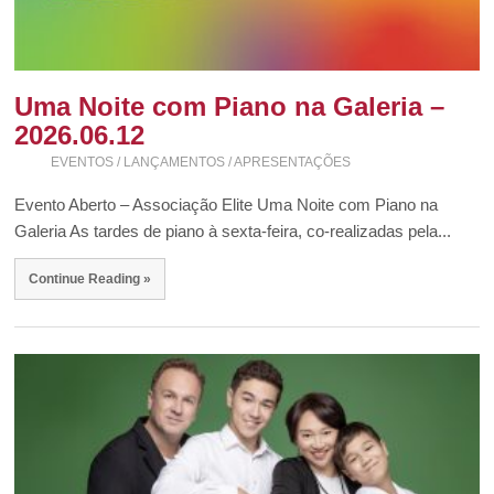
Uma Noite com Piano na Galeria –
2026.06.12
EVENTOS / LANÇAMENTOS / APRESENTAÇÕES
Evento Aberto – Associação Elite Uma Noite com Piano na
Galeria As tardes de piano à sexta-feira, co-realizadas pela...
Continue Reading »