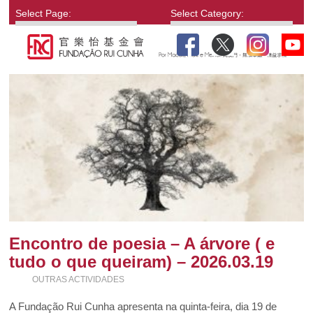
Select Page:
Select Category:
Encontro de poesia – A árvore ( e
tudo o que queiram) – 2026.03.19
OUTRAS ACTIVIDADES
A Fundação Rui Cunha apresenta na quinta-feira, dia 19 de