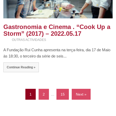
Gastronomia e Cinema . “Cook Up a
Storm” (2017) – 2022.05.17
OUTRAS ACTIVIDADES
A Fundação Rui Cunha apresenta na terça-feira, dia 17 de Maio
às 18:30, o terceiro da série de seis...
Continue Reading »
1
2
…
15
Next »