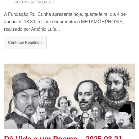
OUTRAS ACTIVIDADES
A Fundação Rui Cunha apresenta hoje, quarta-feira, dia 4 de
Junho às 18:30, o filme documentário METAMÓRṖHOSIS,
realizado por António Luís...
Continue Reading »
Dê Vida a um Poema – 2025.03.21