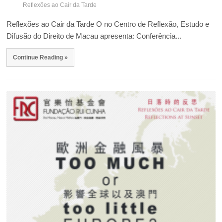
Reflexões ao Cair da Tarde
Reflexões ao Cair da Tarde O no Centro de Reflexão, Estudo e
Difusão do Direito de Macau apresenta: Conferência...
Continue Reading »