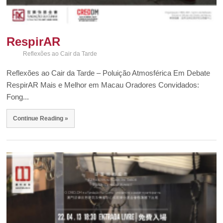
RespirAR
Reflexões ao Cair da Tarde
Reflexões ao Cair da Tarde – Poluição Atmosférica Em Debate
RespirAR Mais e Melhor em Macau Oradores Convidados:
Fong...
Continue Reading »