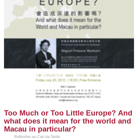
Too Much or Too Little Europe? And
what does it mean for the world and
Macau in particular?
Reflexões ao Cair da Tarde