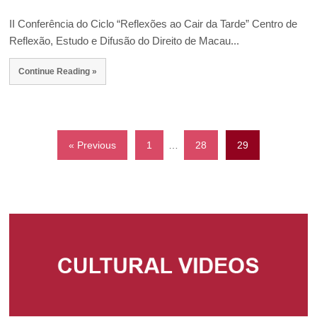
II Conferência do Ciclo “Reflexões ao Cair da Tarde” Centro de
Reflexão, Estudo e Difusão do Direito de Macau...
Continue Reading »
« Previous
1
…
28
29