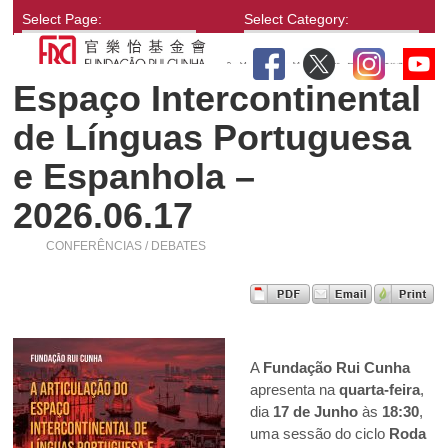
Select Page:
Select Category:
Espaço Intercontinental
de Línguas Portuguesa
e Espanhola –
2026.06.17
CONFERÊNCIAS / DEBATES
A
Fundação Rui Cunha
apresenta na
quarta-feira
,
dia
17 de Junho
às
18:30
,
uma sessão do ciclo
Roda