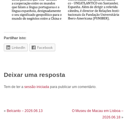
Partilhar isto:
LinkedIn
Facebook
Deixar uma resposta
Tem de ter a
sessão iniciada
para publicar um comentário.
«
Belcanto – 2026.06.13
O Museu de Macau em Lisboa –
2026.06.18
»