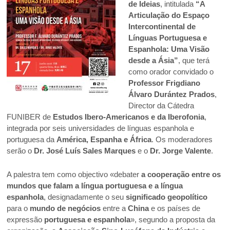
de Ideias
, intitulada
“A
Articulação do Espaço
Intercontinental de
Línguas Portuguesa e
Espanhola: Uma Visão
desde a Ásia”
, que terá
como orador convidado o
Professor Frigdiano
Álvaro Durántez Prados
,
Director da Cátedra
FUNIBER de
Estudos Ibero-Americanos e da Iberofonia
,
integrada por seis universidades de línguas espanhola e
portuguesa da
América, Espanha e África
. Os moderadores
serão o
Dr. José Luís Sales Marques
e o
Dr. Jorge Valente
.
A palestra tem como objectivo «debater
a cooperação entre os
mundos que falam a língua portuguesa e a língua
espanhola
, designadamente o seu
significado geopolítico
para o
mundo de negócios
entre a
China
e os países de
expressão
portuguesa e espanhola
», segundo a proposta da