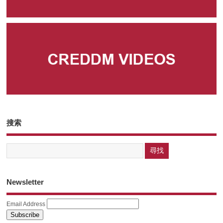
搜索
Newsletter
Email Address