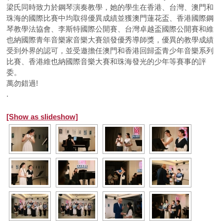
梁氏同時致力於鋼琴演奏教學，她的學生在香港、台灣、澳門和
珠海的國際比賽中均取得優異成績並獲澳門蓮花盃、香港國際鋼
琴教學法協會、李斯特國際公開賽、台灣卓越盃國際公開賽和維
也納國際青年音樂家音樂大賽頒發優秀導師獎，優異的教學成績
受到外界的認可，並受邀擔任澳門和香港回歸盃青少年音樂系列
比賽、香港維也納國際音樂大賽和珠海發光的少年等賽事的評
委。
萬勿錯過!
.
[Show as slideshow]