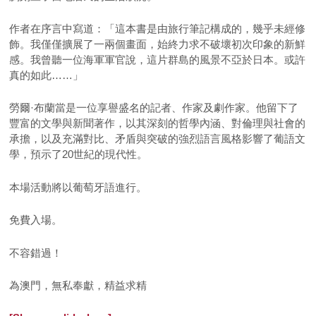
作者在序言中寫道：「這本書是由旅行筆記構成的，幾乎未經修
飾。我僅僅擴展了一兩個畫面，始終力求不破壞初次印象的新鮮
感。我曾聽一位海軍軍官說，這片群島的風景不亞於日本。或許
真的如此……」
勞爾·布蘭當是一位享譽盛名的記者、作家及劇作家。他留下了
豐富的文學與新聞著作，以其深刻的哲學內涵、對倫理與社會的
承擔，以及充滿對比、矛盾與突破的強烈語言風格影響了葡語文
學，預示了20世紀的現代性。
本場活動將以葡萄牙語進行。
免費入場。
不容錯過！
為澳門，無私奉獻，精益求精