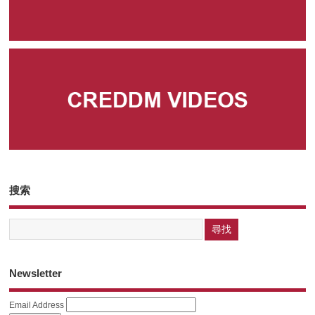
搜索
Newsletter
Email Address