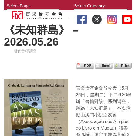
Select Page:
Select Category:
《未知群島》 –
2026.05.26
發佈會/演講會
官樂怡基金會於今天（5月
26日，星期二）下午 6:30舉
辦「書籍對談」系列講座，
題為「未知群島」。本次活
動由澳門小說之友會
（Associação dos Amigos
do Livro em Macau）讀書
會協辦。選定主題為葡萄牙