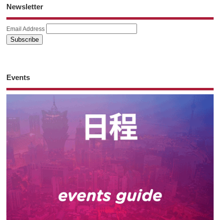
Newsletter
Email Address
Events