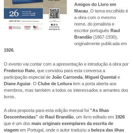
Amigos do Livro em
Macau
. O tema escolhido é
a obra com o mesmo
nome, do jornalista e
escritor português
Raul
Brandão
(1867-1930),
originalmente publicada em
1926
.
O evento vai contar com a apresentação e introdução à obra por
Frederico Rato
, que convidou para esta conversa a
participação especial de
João Carronda
,
Miguel Quental
e
Diane Aguiar
. O
Clube de Leitura
tem a porta aberta aos
membros, mas também a todos os interessados e amantes dos
livros.
A obra proposta para esta edição mensal foi
“As Ilhas
Desconhecidas”
de
Raul Brandão
, um livro editado em
1926
que é um dos
mais originais exemplares da escrita de
viagem
em Portugal, onde o autor traduziu a
beleza das ilhas