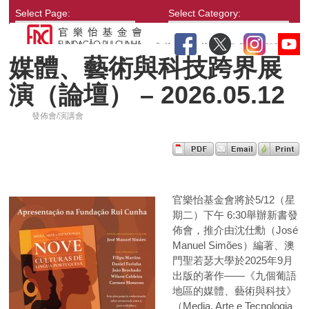
Select Page:
Select Category:
媒體、藝術與科技跨界展
演（論壇） – 2026.05.12
發佈會/演講會
官樂怡基金會將於5/12（星
期二）下午 6:30舉辦新書發
佈會，推介由沈仕勳（José
Manuel Simões）編著、澳
門聖若瑟大學於2025年9月
出版的著作——《九個葡語
地區的媒體、藝術與科技》
（Media, Arte e Tecnologia