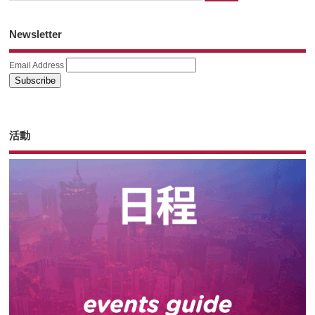
Newsletter
Email Address
活動