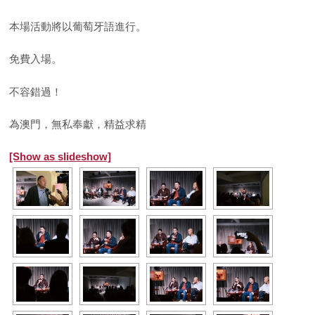
本場活動將以葡萄牙語進行。
免費入場。
不容錯過！
為澳門，無私奉獻，精益求精
[Show as slideshow]