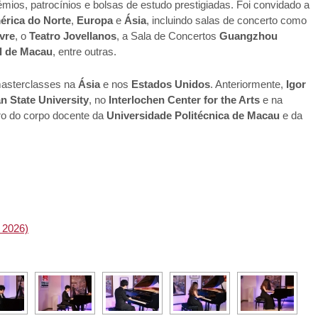
mios, patrocínios e bolsas de estudo prestigiadas. Foi convidado a
érica do Norte
,
Europa
e
Ásia
, incluindo salas de concerto como
vre
, o
Teatro Jovellanos
, a Sala de Concertos
Guangzhou
l de Macau
, entre outras.
masterclasses na
Ásia
e nos
Estados Unidos
. Anteriormente,
Igor
n State University
, no
Interlochen Center for the Arts
e na
ro do corpo docente da
Universidade Politécnica de Macau
e da
2026)