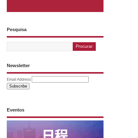
Pesquisa
Newsletter
Email Address
Eventos