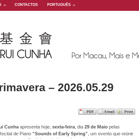
A
CONTACTOS
PORTUGUÊS
rimavera – 2026.05.29
ui Cunha
apresenta hoje,
sexta-feira
, dia
29 de Maio
pelas
Recital de Piano
“Sounds of Early Spring”
, um evento que reúne