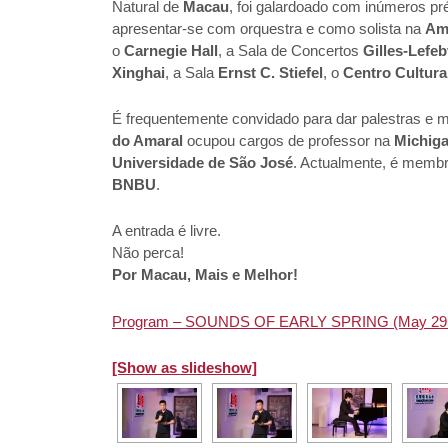
Natural de
Macau
, foi galardoado com inúmeros pré
apresentar-se com orquestra e como solista na
Am
o
Carnegie Hall
, a Sala de Concertos
Gilles-Lefeb
Xinghai
, a Sala
Ernst C. Stiefel
, o
Centro Cultura
É frequentemente convidado para dar palestras e 
do Amaral
ocupou cargos de professor na
Michiga
Universidade de São José
. Actualmente, é memb
BNBU
.
A entrada é livre.
Não perca!
Por Macau, Mais e Melhor!
Program – SOUNDS OF EARLY SPRING (May 29 
[Show as slideshow]