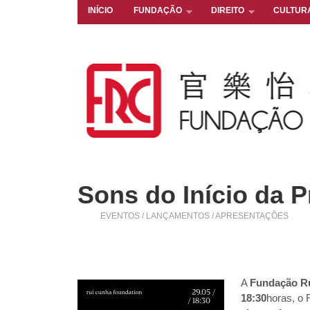
INÍCIO
FUNDAÇÃO
DIREITO
CULTUR
Sons do Início da P
EVENTOS / LANÇAMENTOS / APRESENTAÇÕES
A
Fundação R
18:30
horas, o 