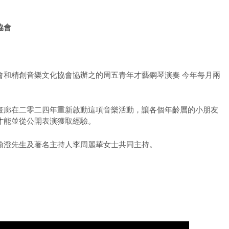
協會
會和精創音樂文化協會協辦之的周五青年才藝鋼琴演奏 今年每月兩
畫廊在二零二四年重新啟動這項音樂活動，讓各個年齡層的小朋友
才能並從公開表演獲取經驗。
翰澄先生及著名主持人李周麗華女士共同主持。