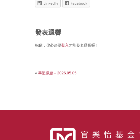
LinkedIn
Facebook
發表迴響
抱歉，你必須要
登入
才能發表迴響喔！
«
墨塑朦朧 – 2026.05.05