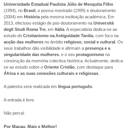
Universidade Estadual Paulista Júlio de Mesquita Filho
(1994), no
Brasil
, e possui mestrado (1999) e doutoramento
(2004) em
História
pela mesma instituição académica. Em
2013, efectuou estágio de pós-doutoramento na
Università
degli Studi Roma Tre
, em
Itália
. A especialista dedica-se ao
estudo do
Cristianismo na Antiguidade Tardia
, com foco na
acção das mulheres
no âmbito
religioso, social e cultural
. Os
seus trabalhos dão visibilidade e afirmam a
presença e a
singularidade das mulheres
, e o seu
protagonismo
na
construção da memória colectiva histórica. Actualmente, dedica-
se ao estudo sobre o
Oriente Cristão
, com destaque para
África e as suas conexões culturais e religiosas
.
A palestra será realizada em
língua português
.
A entrada é livre.
Não perca!
Por Macau, Mais e Melhor!