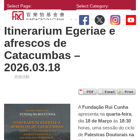
Select Page:
Select Category:
Itinerarium Egeriae e
afrescos de
Catacumbas –
2026.03.18
其他活動
A
Fundação Rui Cunha
apresenta na
quarta-feira
,
dia
18 de Março
às
18:30
horas, uma sessão do ciclo
de
Palestras Doutorais na