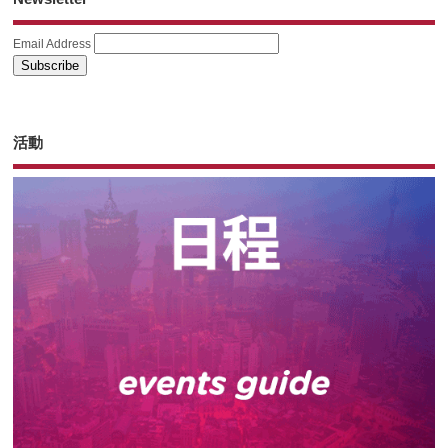
Email Address
活動