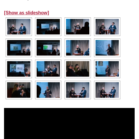
[Show as slideshow]