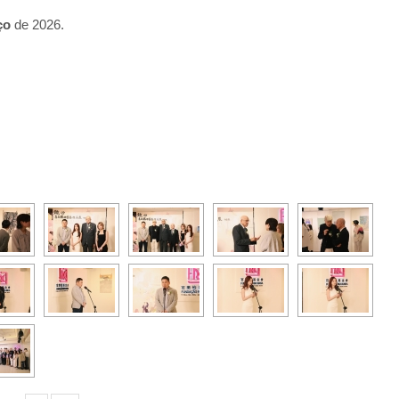
ço
de 2026.