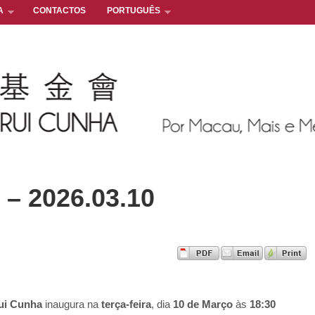
A
CONTACTOS
PORTUGUÊS
– 2026.03.10
ui Cunha
inaugura na
terça-feira
, dia
10 de Março
às
18:30