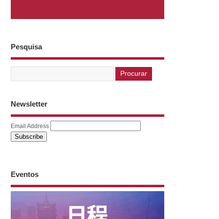
Pesquisa
Newsletter
Email Address
Eventos