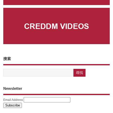
搜索
Newsletter
Email Address