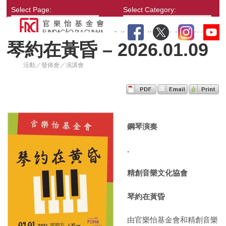
Select Page:
Select Category:
琴約在黃昏 – 2026.01.09
活動／發佈會／演講會
鋼琴演奏
.
精創音樂文化協會
琴約在黃昏
由官樂怡基金會和精創音樂