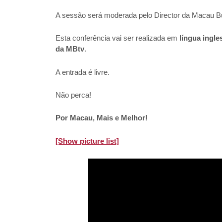
A sessão será moderada pelo Director da Macau 
Esta conferência vai ser realizada em
língua ingle
da MBtv
.
A entrada é livre.
Não perca!
Por Macau, Mais e Melhor!
[Show picture list]