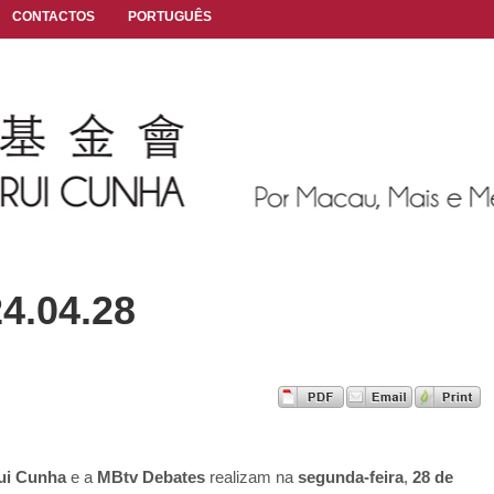
CONTACTOS
PORTUGUÊS
4.04.28
ui Cunha
e a
MBtv Debates
realizam na
segunda-feira
,
28 de