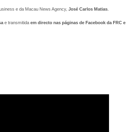
Business e da Macau News Agency,
José Carlos Matias
.
sa
e transmitida
em directo nas páginas de Facebook da FRC e