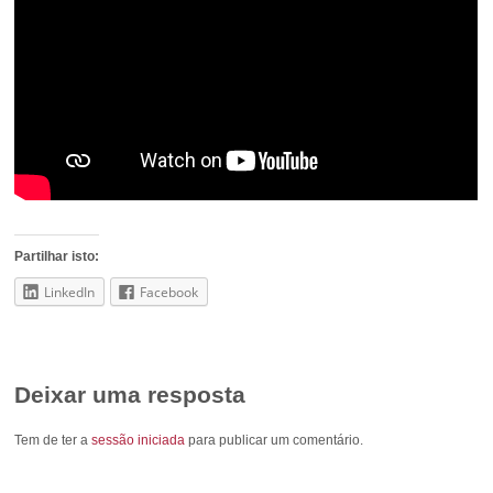
Partilhar isto:
LinkedIn
Facebook
Deixar uma resposta
Tem de ter a
sessão iniciada
para publicar um comentário.