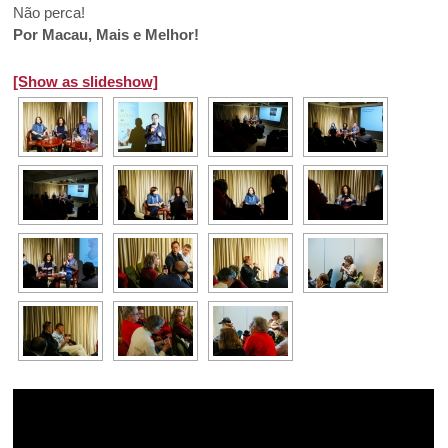
Não perca!
Por Macau, Mais e Melhor!
[Show as slideshow]