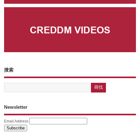
搜索
Newsletter
Email Address