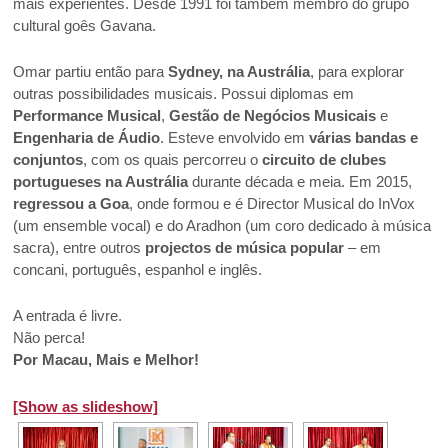
mais experientes. Desde 1991 foi também membro do grupo
cultural goês Gavana.
Omar partiu então para
Sydney, na Austrália
, para explorar
outras possibilidades musicais. Possui diplomas em
Performance Musical
,
Gestão de Negócios Musicais
e
Engenharia de Áudio
. Esteve envolvido em
várias bandas e
conjuntos
, com os quais percorreu o
circuito de clubes
portugueses na Austrália
durante década e meia. Em 2015,
regressou a Goa
, onde formou e é Director Musical do InVox
(um ensemble vocal) e do Aradhon (um coro dedicado à música
sacra), entre outros
projectos de música popular
– em
concani, português, espanhol e inglês.
A entrada é livre.
Não perca!
Por Macau, Mais e Melhor!
[Show as slideshow]