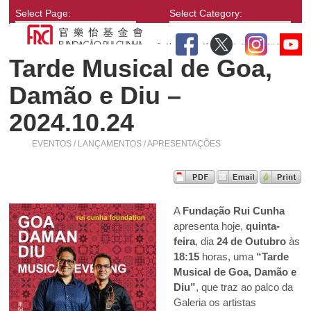
Select Page:
Select Category:
Tarde Musical de Goa,
Damão e Diu –
2024.10.24
EVENTOS / LANÇAMENTOS / APRESENTAÇÕES
A
Fundação Rui Cunha
apresenta hoje,
quinta-
feira
, dia
24 de Outubro
às
18:15
horas, uma
“Tarde
Musical de Goa, Damão e
Diu”
, que traz ao palco da
Galeria os artistas