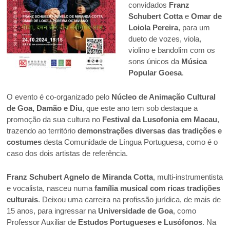
convidados
Franz
Schubert Cotta
e
Omar de
Loiola Pereira
, para um
dueto de vozes, viola,
violino e bandolim com os
sons únicos da
Música
Popular Goesa
.
O evento é co-organizado pelo
Núcleo de Animação Cultural
de Goa, Damão e Diu
, que este ano tem sob destaque a
promoção da sua cultura no
Festival da Lusofonia em Macau
,
trazendo ao território
demonstrações diversas das tradições e
costumes
desta Comunidade de Língua Portuguesa, como é o
caso dos dois artistas de referência.
Franz Schubert Agnelo de Miranda Cotta
, multi-instrumentista
e vocalista, nasceu numa
família musical com ricas tradições
culturais
. Deixou uma carreira na profissão jurídica, de mais de
15 anos, para ingressar na
Universidade de Goa
, como
Professor Auxiliar de
Estudos Portugueses e Lusófonos
. Na