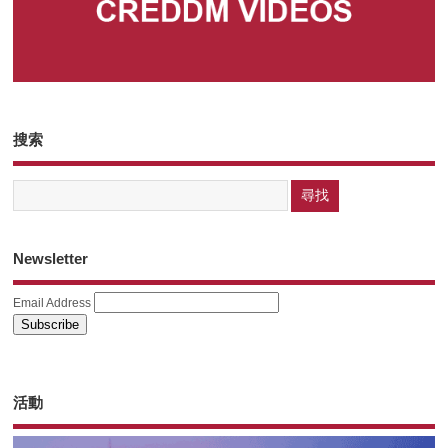
搜索
Newsletter
Email Address
活動