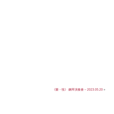
《樂・悅》 鋼琴演奏會 – 2023.05.20
»