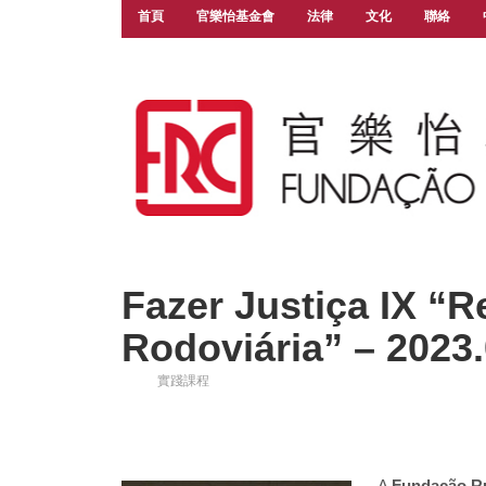
首頁
官樂怡基金會
法律
文化
聯絡
Fazer Justiça IX “
Rodoviária” – 2023.
實踐課程
A
Fundação R