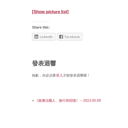
[Show picture list]
Share this:
LinkedIn
Facebook
發表迴響
抱歉，你必須要
登入
才能發表迴響喔！
«
《旅澳法國人、旅行與回憶》 – 2023.05.09