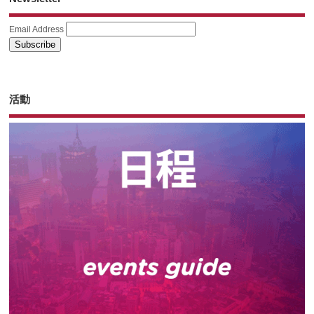
Email Address
活動