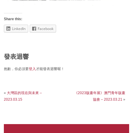
Share this:
LinkedIn
Facebook
發表迴響
抱歉，你必須要
登入
才能發表迴響喔！
«
大灣區的現在與未來 –
《2023版畫年展》澳門青年版畫
2023.03.15
協會 – 2023.03.21
»