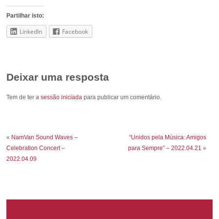
Partilhar isto:
LinkedIn
Facebook
Deixar uma resposta
Tem de ter a
sessão iniciada
para publicar um comentário.
«
NamVan Sound Waves –
“Unidos pela Música: Amigos
Celebration Concert –
para Sempre” – 2022.04.21
»
2022.04.09