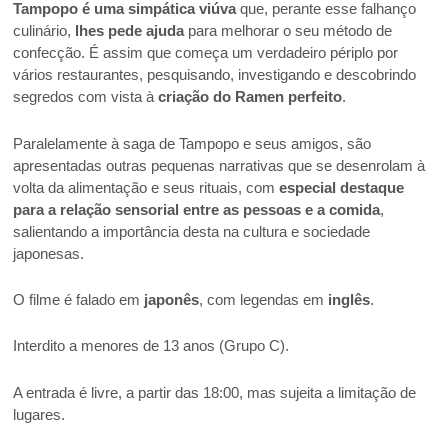
Tampopo é uma simpática viúva
que, perante esse falhanço
culinário,
lhes pede ajuda
para melhorar o seu método de
confecção. É assim que começa um verdadeiro périplo por
vários restaurantes, pesquisando, investigando e descobrindo
segredos com vista à
criação do Ramen perfeito
.
Paralelamente à saga de Tampopo e seus amigos, são
apresentadas outras pequenas narrativas que se desenrolam à
volta da alimentação e seus rituais, com
especial destaque
para a relação sensorial entre as pessoas e a comida
,
salientando a importância desta na cultura e sociedade
japonesas.
O filme é falado em
japonês
, com legendas em
inglês
.
Interdito a menores de 13 anos (Grupo C).
A entrada é livre, a partir das 18:00, mas sujeita a limitação de
lugares.