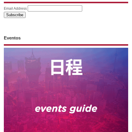
Email Address
Eventos