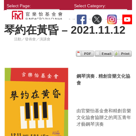
Select Page:
Select Category:
琴約在黃昏 – 2021.11.12
活動／發佈會／演講會
鋼琴演奏
.
精創音樂文化協
會
由官樂怡基金會和精創音樂
文化協會協辦之的周五青年
才藝鋼琴演奏