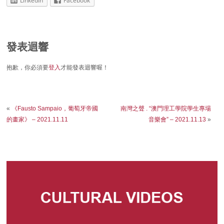
LinkedIn
Facebook
發表迴響
抱歉，你必須要
登入
才能發表迴響喔！
«
《Fausto Sampaio，葡萄牙帝國
南灣之聲 . “澳門理工學院學生專場
的畫家》 – 2021.11.11
音樂會” – 2021.11.13
»