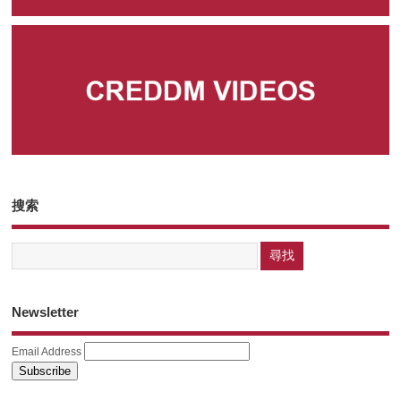
搜索
Newsletter
Email Address