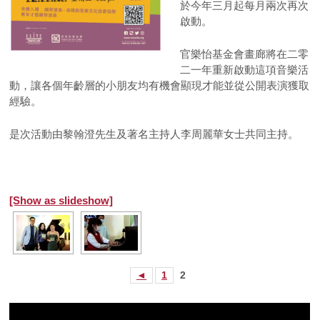
於今年三月起每月兩次再次
啟動。
官樂怡基金會畫廊將在二零
二一年重新啟動這項音樂活
動，讓各個年齡層的小朋友均有機會顯現才能並從公開表演獲取
經驗。
是次活動由黎翰澄先生及著名主持人李周麗華女士共同主持。
[Show as slideshow]
◄
1
2