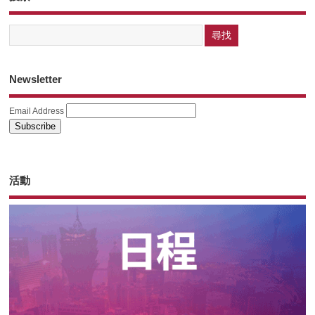
Newsletter
Email Address
活動