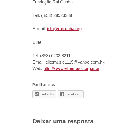
Fundação Rui Cunha
Telf: ( 853) 28923288
E-mail:
info@ruicunha.org
Elite
Tel: (853) 6233 8211
Email: elitemusic1119@yahoo.com.hk
Web:
http://www.elitemusic.org.mo/
Partilhar isto:
LinkedIn
Facebook
Deixar uma resposta