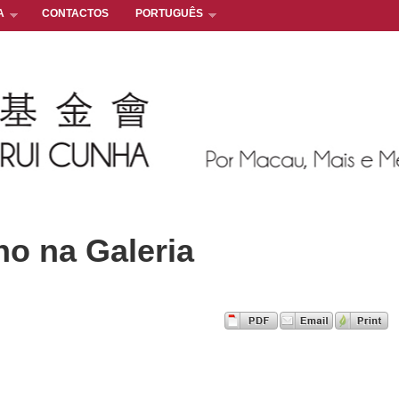
A
CONTACTOS
PORTUGUÊS
o na Galeria