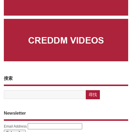
搜索
Newsletter
Email Address