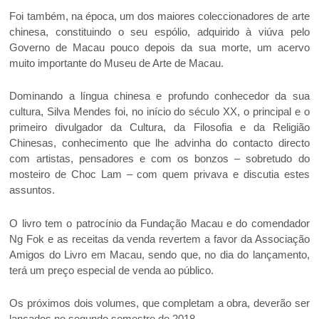
Foi também, na época, um dos maiores coleccionadores de arte
chinesa, constituindo o seu espólio, adquirido à viúva pelo
Governo de Macau pouco depois da sua morte, um acervo
muito importante do Museu de Arte de Macau.
Dominando a língua chinesa e profundo conhecedor da sua
cultura, Silva Mendes foi, no início do século XX, o principal e o
primeiro divulgador da Cultura, da Filosofia e da Religião
Chinesas, conhecimento que lhe advinha do contacto directo
com artistas, pensadores e com os bonzos – sobretudo do
mosteiro de Choc Lam – com quem privava e discutia estes
assuntos.
O livro tem o patrocínio da Fundação Macau e do comendador
Ng Fok e as receitas da venda revertem a favor da Associação
Amigos do Livro em Macau, sendo que, no dia do lançamento,
terá um preço especial de venda ao público.
Os próximos dois volumes, que completam a obra, deverão ser
lançados no segundo semestre de 2018.