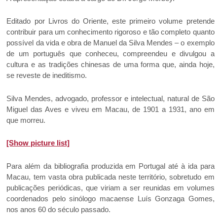
Editado por Livros do Oriente, este primeiro volume pretende
contribuir para um conhecimento rigoroso e tão completo quanto
possível da vida e obra de Manuel da Silva Mendes – o exemplo
de um português que conheceu, compreendeu e divulgou a
cultura e as tradições chinesas de uma forma que, ainda hoje,
se reveste de ineditismo.
Silva Mendes, advogado, professor e intelectual, natural de São
Miguel das Aves e viveu em Macau, de 1901 a 1931, ano em
que morreu.
[Show picture list]
Para além da bibliografia produzida em Portugal até à ida para
Macau, tem vasta obra publicada neste território, sobretudo em
publicações periódicas, que viriam a ser reunidas em volumes
coordenados pelo sinólogo macaense Luís Gonzaga Gomes,
nos anos 60 do século passado.