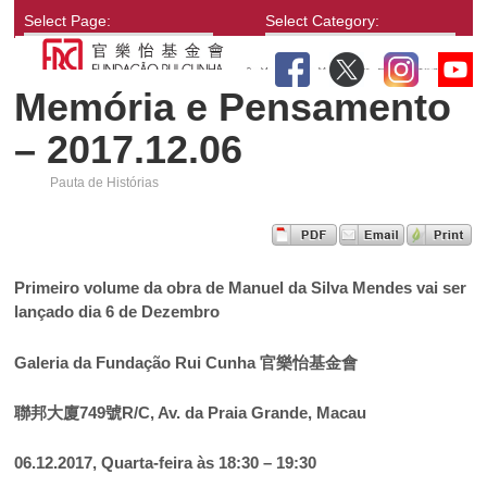
Select Page:
Select Category:
Memória e Pensamento
– 2017.12.06
Pauta de Histórias
Primeiro volume da obra de Manuel da Silva Mendes vai ser
lançado dia 6 de Dezembro
Galeria da Fundação Rui Cunha 官樂怡基金會
聯邦大廈749號R/C, Av. da Praia Grande, Macau
06.12.2017, Quarta-feira às 18:30 – 19:30