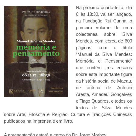
Na próxima quarta-feira, dia
6, às 18:30, vai ser lançado,
na Fundação Rui Cunha, o
primeiro volume de uma
colectânea sobre Silva
Mendes, com cerca de 600
páginas, com o título
“Manuel da Silva Mendes:
Memória e Pensamento”
que contém três ensaios
sobre esta importante figura
da história social de Macau,
de autoria de António
Aresta, Amadeu Gonçalves
e Tiago Quadros, e todos os
textos de Silva Mendes
sobre Arte, Filosofia e Religião, Cultura e Tradições Chinesas
publicados na Imprensa e em livro.
A apresentação estará a cargo do Dr. Jorge Morbey.