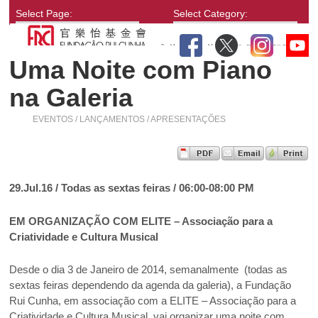
Select Page:
Select Category:
Uma Noite com Piano
na Galeria
EVENTOS / LANÇAMENTOS / APRESENTAÇÕES
29.Jul.16 / Todas as sextas feiras /
06:00-08:00 PM
EM ORGANIZAÇÃO COM
ELITE – Associação para a
Criatividade e Cultura Musical
Desde o dia 3 de Janeiro de 2014, semanalmente (todas as
sextas feiras dependendo da agenda da galeria), a Fundação
Rui Cunha, em associação com a ELITE – Associação para a
Criatividade e Cultura Musical, vai organizar uma noite com