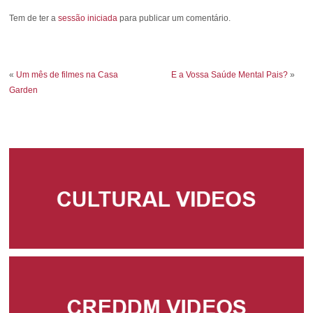
Tem de ter a
sessão iniciada
para publicar um comentário.
«
Um mês de filmes na Casa
E a Vossa Saúde Mental Pais?
»
Garden