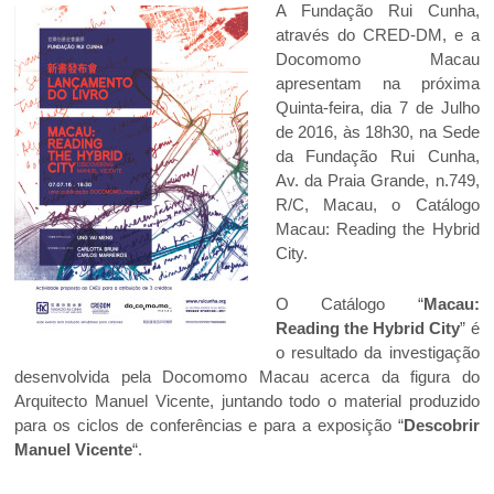
A Fundação Rui Cunha,
através do CRED-DM, e a
Docomomo Macau
apresentam na próxima
Quinta-feira, dia 7 de Julho
de 2016, às 18h30, na Sede
da Fundação Rui Cunha,
Av. da Praia Grande, n.749,
R/C, Macau, o Catálogo
Macau: Reading the Hybrid
City.
O Catálogo “
Macau:
Reading the Hybrid City
” é
o resultado da investigação
desenvolvida pela Docomomo Macau acerca da figura do
Arquitecto Manuel Vicente, juntando todo o material produzido
para os ciclos de conferências e para a exposição “
Descobrir
Manuel Vicente
“.